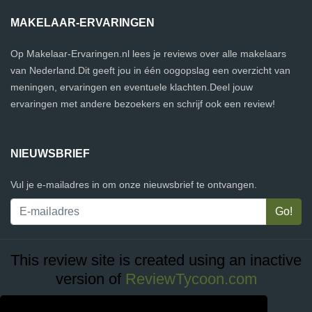
MAKELAAR-ERVARINGEN
Op Makelaar-Ervaringen.nl lees je reviews over alle makelaars
van Nederland.Dit geeft jou in één oogopslag een overzicht van
meningen, ervaringen en eventuele klachten.Deel jouw
ervaringen met andere bezoekers en schrijf ook een review!
NIEUWSBRIEF
Vul je e-mailadres in om onze nieuwsbrief te ontvangen.
This review site is created using an inactive
version of
ReviewTycoon.com