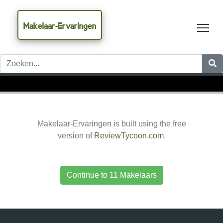
Makelaar-Ervaringen
Tog
Makelaar-Ervaringen is built using the free
version of
ReviewTycoon.com
.
Continue to 11 Makelaars