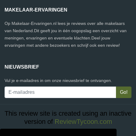
MAKELAAR-ERVARINGEN
Op Makelaar-Ervaringen.nl lees je reviews over alle makelaars
van Nederland.Dit geeft jou in één oogopslag een overzicht van
meningen, ervaringen en eventuele klachten.Deel jouw
ervaringen met andere bezoekers en schrijf ook een review!
NIEUWSBRIEF
Vul je e-mailadres in om onze nieuwsbrief te ontvangen.
This review site is created using an inactive
version of
ReviewTycoon.com