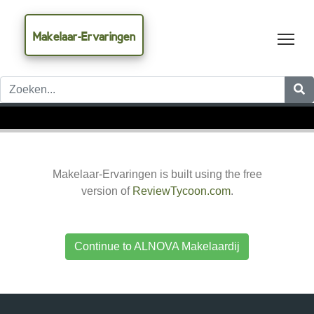
Makelaar-Ervaringen
Tog
Makelaar-Ervaringen is built using the free
version of
ReviewTycoon.com
.
Continue to ALNOVA Makelaardij