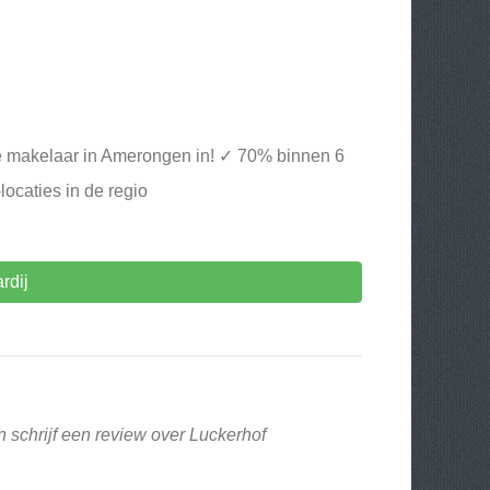
e makelaar in Amerongen in! ✓ 70% binnen 6
ocaties in de regio
rdij
 schrijf een review over Luckerhof