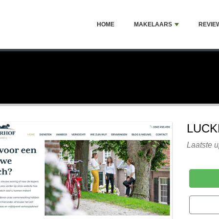
HOME
MAKELAARS
REVIE
LUCK
Laatste u