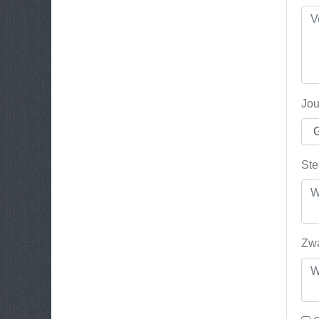
Jou
Ste
Zwa