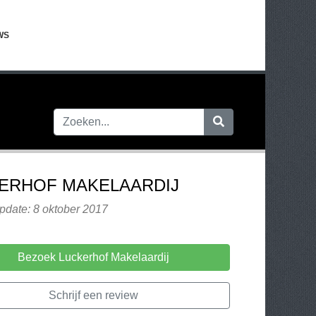
WS
ERHOF MAKELAARDIJ
pdate: 8 oktober 2017
Bezoek Luckerhof Makelaardij
Schrijf een review