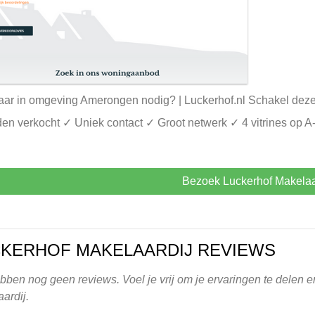
ar in omgeving Amerongen nodig? | Luckerhof.nl Schakel dez
n verkocht ✓ Uniek contact ✓ Groot netwerk ✓ 4 vitrines op A-l
Bezoek Luckerhof Makelaa
KERHOF MAKELAARDIJ REVIEWS
ben nog geen reviews. Voel je vrij om je ervaringen te delen en
ardij.