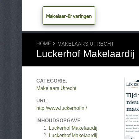
Makelaar-Ervaringen
HOME
MAKELAARS UTRECHT
Luckerhof Makelaardij
CATEGORIE:
Makelaars Utrecht
URL:
http://www.luckerhof.nl/
INHOUDSOPGAVE
Luckerhof Makelaardij
Luckerhof Makelaardij