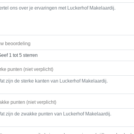
w beoordeling
rke punten (niet verplicht)
kke punten (niet verplicht)