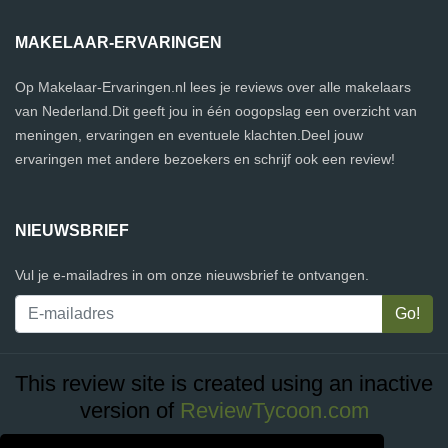
MAKELAAR-ERVARINGEN
Op Makelaar-Ervaringen.nl lees je reviews over alle makelaars
van Nederland.Dit geeft jou in één oogopslag een overzicht van
meningen, ervaringen en eventuele klachten.Deel jouw
ervaringen met andere bezoekers en schrijf ook een review!
NIEUWSBRIEF
Vul je e-mailadres in om onze nieuwsbrief te ontvangen.
This review site is created using an inactive
version of
ReviewTycoon.com