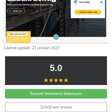
Laatste update: 21 januari 2022
5.0
Bezoek Neeskens Makelaars
Schrijf een review