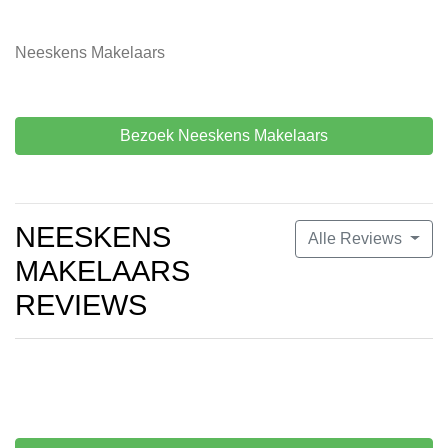
Neeskens Makelaars
Bezoek Neeskens Makelaars
NEESKENS
Alle Reviews
MAKELAARS
REVIEWS