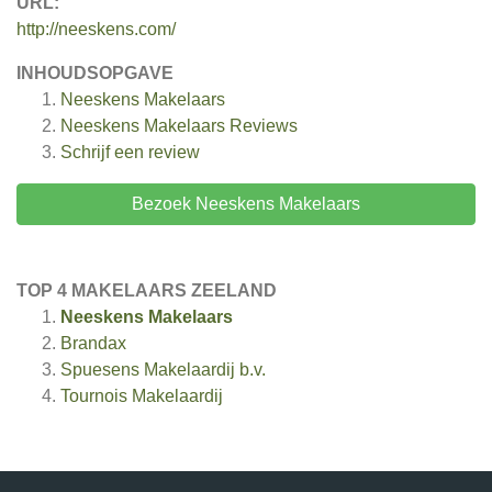
URL:
http://neeskens.com/
INHOUDSOPGAVE
Neeskens Makelaars
Neeskens Makelaars
Reviews
Schrijf een review
Bezoek Neeskens Makelaars
TOP 4 MAKELAARS ZEELAND
Neeskens Makelaars
Brandax
Spuesens Makelaardij b.v.
Tournois Makelaardij