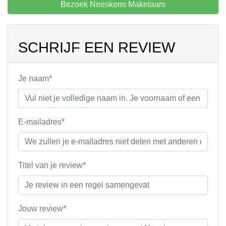
Bezoek Neeskens Makelaars
SCHRIJF EEN REVIEW
Je naam*
E-mailadres*
Titel van je review*
Jouw review*